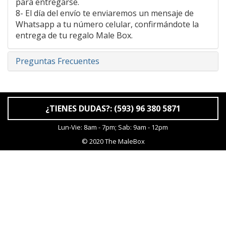
para entregarse.
8- El día del envío te enviaremos un mensaje de
Whatsapp a tu número celular, confirmándote la
entrega de tu regalo Male Box.
Preguntas Frecuentes
¿TIENES DUDAS?: (593) 96 380 5871
Lun-Vie: 8am - 7pm; Sab: 9am - 12pm
© 2020 The MaleBox