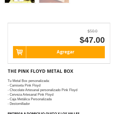
$50.0
$47.00
Agregar
THE PINK FLOYD METAL BOX
Tu Metal Box personalizada:
- Camiseta Pink Floyd
- Chocolate Artesanal personalizado Pink Floyd
- Cerveza Artesanal Pink Floyd
- Caja Metálica Personalizada
- Destornillador
ENTREGA A DOMICILIO QUITO Y LOS VALLES