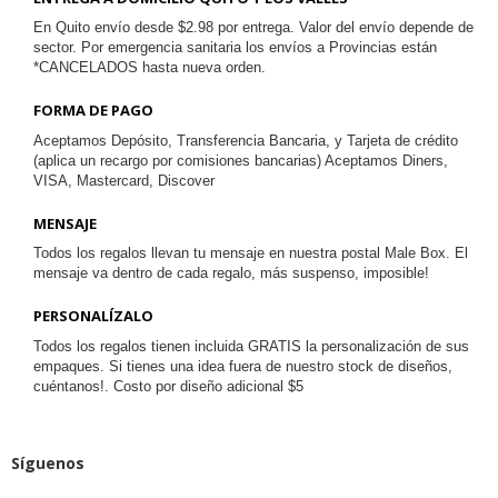
En Quito envío desde $2.98 por entrega. Valor del envío depende de
sector. Por emergencia sanitaria los envíos a Provincias están
*CANCELADOS hasta nueva orden.
FORMA DE PAGO
Aceptamos Depósito, Transferencia Bancaria, y Tarjeta de crédito
(aplica un recargo por comisiones bancarias) Aceptamos Diners,
VISA, Mastercard, Discover
MENSAJE
Todos los regalos llevan tu mensaje en nuestra postal Male Box. El
mensaje va dentro de cada regalo, más suspenso, imposible!
PERSONALÍZALO
Todos los regalos tienen incluida GRATIS la personalización de sus
empaques. Si tienes una idea fuera de nuestro stock de diseños,
cuéntanos!. Costo por diseño adicional $5
Síguenos