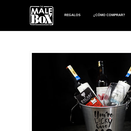
REGALOS
¿CÓMO COMPRAR?