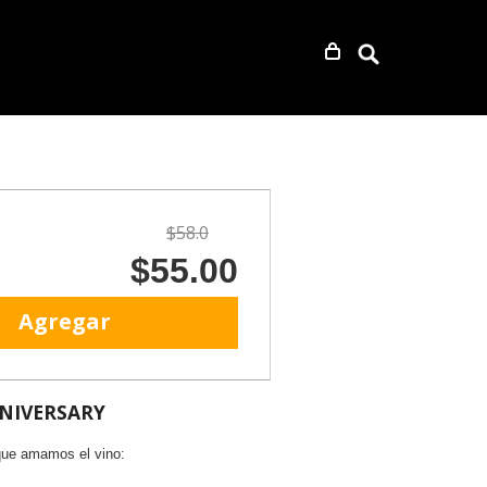
$58.0
$55.00
Agregar
NIVERSARY
 que amamos el vino: