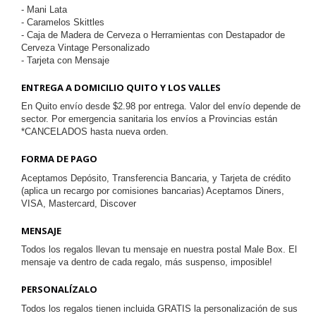
- Mani Lata
- Caramelos Skittles
- Caja de Madera de Cerveza o Herramientas con Destapador de
Cerveza Vintage Personalizado
- Tarjeta con Mensaje
ENTREGA A DOMICILIO QUITO Y LOS VALLES
En Quito envío desde $2.98 por entrega. Valor del envío depende de
sector. Por emergencia sanitaria los envíos a Provincias están
*CANCELADOS hasta nueva orden.
FORMA DE PAGO
Aceptamos Depósito, Transferencia Bancaria, y Tarjeta de crédito
(aplica un recargo por comisiones bancarias) Aceptamos Diners,
VISA, Mastercard, Discover
MENSAJE
Todos los regalos llevan tu mensaje en nuestra postal Male Box. El
mensaje va dentro de cada regalo, más suspenso, imposible!
PERSONALÍZALO
Todos los regalos tienen incluida GRATIS la personalización de sus