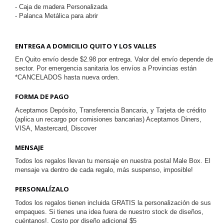
- Caja de madera Personalizada
- Palanca Metálica para abrir
ENTREGA A DOMICILIO QUITO Y LOS VALLES
En Quito envío desde $2.98 por entrega. Valor del envío depende de
sector. Por emergencia sanitaria los envíos a Provincias están
*CANCELADOS hasta nueva orden.
FORMA DE PAGO
Aceptamos Depósito, Transferencia Bancaria, y Tarjeta de crédito
(aplica un recargo por comisiones bancarias) Aceptamos Diners,
VISA, Mastercard, Discover
MENSAJE
Todos los regalos llevan tu mensaje en nuestra postal Male Box. El
mensaje va dentro de cada regalo, más suspenso, imposible!
PERSONALÍZALO
Todos los regalos tienen incluida GRATIS la personalización de sus
empaques. Si tienes una idea fuera de nuestro stock de diseños,
cuéntanos!. Costo por diseño adicional $5