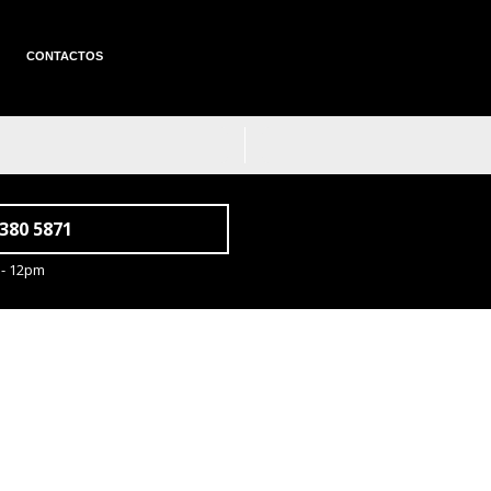
CONTACTOS
 380 5871
 - 12pm